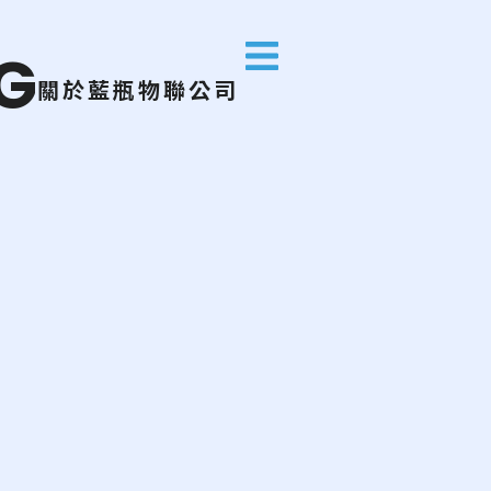
G
關於藍瓶物聯公司