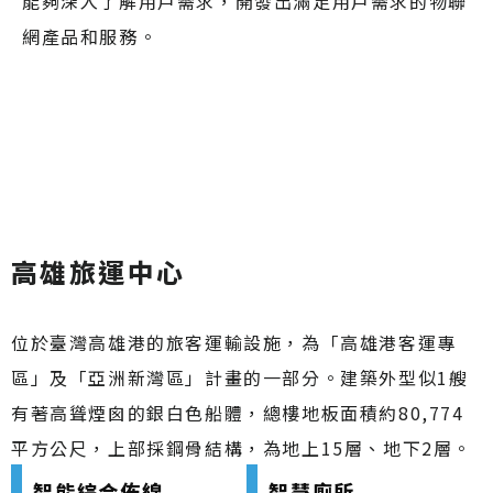
能夠深入了解用戶需求，開發出滿足用戶需求的物聯
網產品和服務。
高雄旅運中心
位於臺灣高雄港的旅客運輸設施，為「高雄港客運專
區」及「亞洲新灣區」計畫的一部分。建築外型似1艘
有著高聳煙囪的銀白色船體，總樓地板面積約80,774
平方公尺，上部採鋼骨結構，為地上15層、地下2層。
智能綜合佈線
智慧廁所