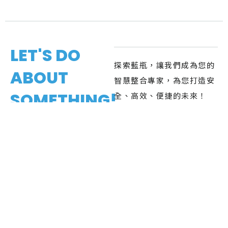
LET'S DO
探索藍瓶，讓我們成為您的
ABOUT
智慧整合專家，為您打造安
SOMETHING!
全、高效、便捷的未來！
探索 專案項目
探索 專案實績
EXPLORE
RESOURCE
關於藍瓶
隱私權政策