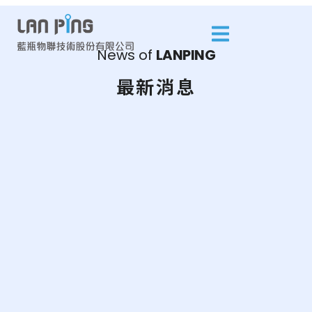
News of
L
A
N
P
I
N
G
最新消息