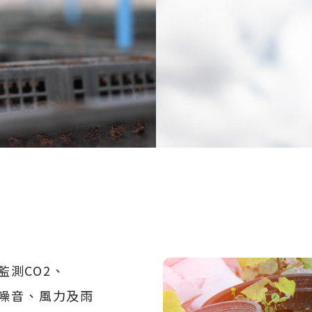
監測CO2、
、噪音、風力及雨