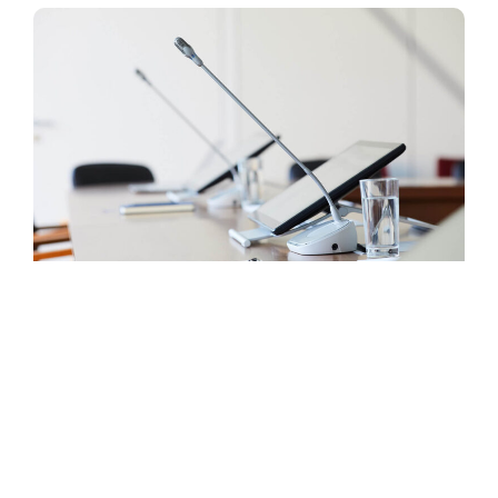
會議影音
提供會議系統影音規劃服務，包含
LED 螢幕拼接、觸控螢幕、視訊會議
系統規劃
設備、燈光音響等，並可整合監視系
統，滿足各種會議需求。