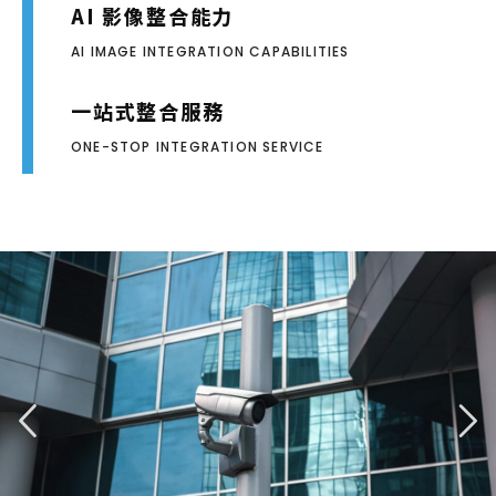
AI 影像整合能力
AI IMAGE INTEGRATION CAPABILITIES
一站式整合服務
ONE-STOP INTEGRATION SERVICE